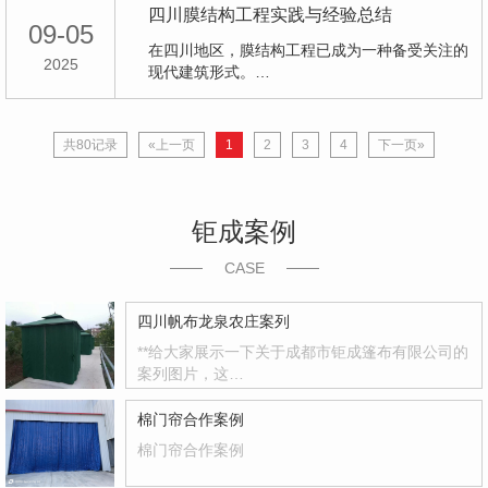
四川膜结构工程实践与经验总结
09-05
在四川地区，膜结构工程已成为一种备受关注的
2025
现代建筑形式。…
共80记录
«上一页
1
2
3
4
下一页»
钜成案例
CASE
四川帆布龙泉农庄案列
**给大家展示一下关于成都市钜成篷布有限公司的
案列图片，这…
棉门帘合作案例
棉门帘合作案例