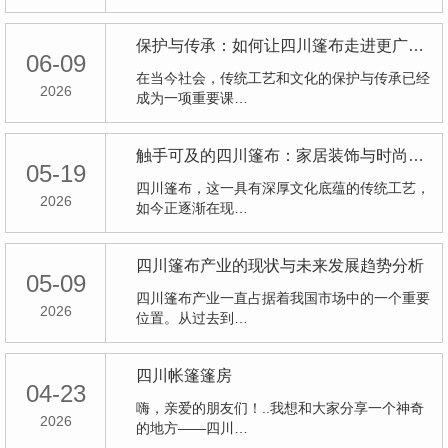
保护与传承：如何让四川篷布走进更广阔的市场领域
06-09
在当今社会，传统工艺和文化的保护与传承已经
2026
成为一项重要课…
触手可及的四川篷布：家居装饰与时尚潮流
05-19
四川篷布，这一具有深厚文化底蕴的传统工艺，
2026
如今正逐渐在现…
四川篷布产业的现状与未来发展趋势分析
05-09
四川篷布产业一直占据着我国市场中的一个重要
2026
位置。从过去到…
四川帐篷篷房
04-23
嗨，亲爱的朋友们！..我想和大家分享一个神奇
2026
的地方——四川…