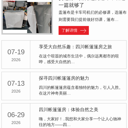
一篇就够了
盖篷布是卡车司机们的必修课，选篷布
则需要我们提前做好功课，篷布…
了解详情
享受大自然乐趣：四川帐篷篷房之旅
07-19
在这个喧嚣的城市生活中，偶尔远离都市的喧
2026
哗，感受大自然的…
探寻四川帐篷篷房的魅力
07-13
四川的帐篷篷房蕴含着独特的魅力，引人入胜。
2026
在这片神奇美丽…
四川帐篷篷房：体验自然之美
06-29
嗨，大家好！..我想和大家分享一个让人心驰神
2026
往的地方——四…