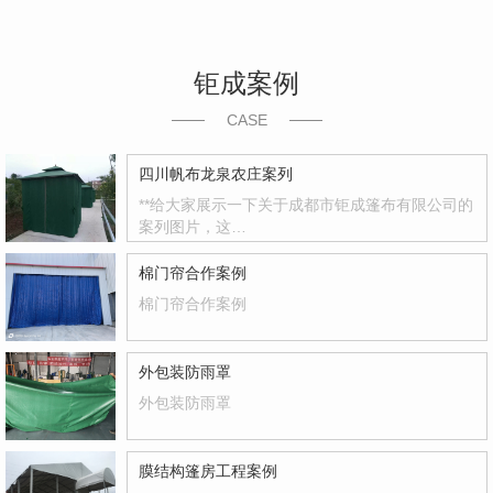
钜成案例
CASE
四川帆布龙泉农庄案列
**给大家展示一下关于成都市钜成篷布有限公司的
案列图片，这…
棉门帘合作案例
棉门帘合作案例
外包装防雨罩
外包装防雨罩
膜结构篷房工程案例