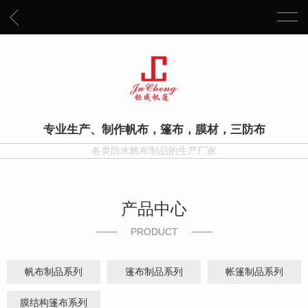
专业生产、制作帆布，篷布，膜材，三防布
各类防水帆布制品的生产厂家
产品中心
PRODUCT
帆布制品系列
篷布制品系列
帐篷制品系列
膜结构篷布系列