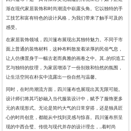
渐在现代家居装饰和时尚潮流中崭露头角。它以独特的手
工技艺和富有特色的设计风格，为我们带来了触手可及的
感受。
在家居装饰领域，四川篷布展现出其独特魅力。不同于市
面上普通的装饰材料，这种布料散发着浓厚的民俗气息，
让人仿佛置身于一幅古老而典雅的画卷之中。其..的织造工
艺与独特的纹理，为家居增添了一份别致和怡然的氛围，
让生活空间在朴实中流露出一份自然与温馨。
同时，在时尚潮流方面，四川篷布也展现出其无限可能。
设计师们将其巧妙融入当代服装设计中，赋予了服饰更多
元的表现形式。无论是简约大气的日常穿搭，还是独具匠
心的时尚创意，都能从中找到灵感与惊喜。四川篷布所呈
现的中西合璧、传统与现代并存的设计理念，..着时尚